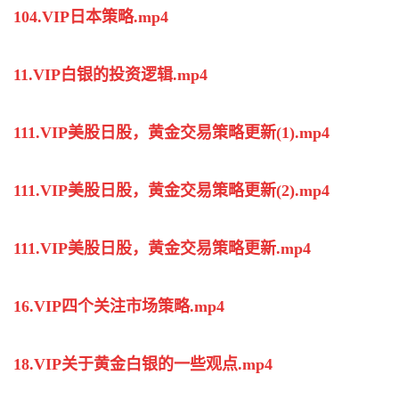
104.VIP日本策略.mp4
11.VIP白银的投资逻辑.mp4
111.VIP美股日股，黄金交易策略更新(1).mp4
111.VIP美股日股，黄金交易策略更新(2).mp4
111.VIP美股日股，黄金交易策略更新.mp4
16.VIP四个关注市场策略.mp4
18.VIP关于黄金白银的一些观点.mp4