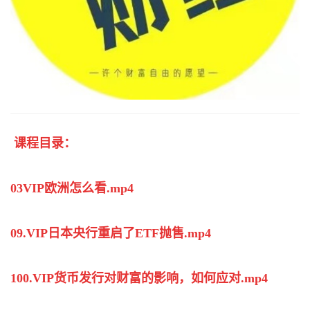
课程目录：
03VIP欧洲怎么看.mp4
09.VIP日本央行重启了ETF抛售.mp4
100.VIP货币发行对财富的影响，如何应对.mp4