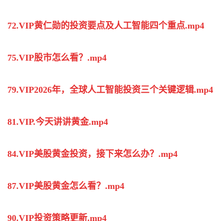
72.VIP黄仁勋的投资要点及人工智能四个重点.mp4
75.VIP股市怎么看？.mp4
79.VIP2026年，全球人工智能投资三个关键逻辑.mp4
81.VIP.今天讲讲黄金.mp4
84.VIP美股黄金投资，接下来怎么办？.mp4
87.VIP美股黄金怎么看？.mp4
90.VIP投资策略更新.mp4