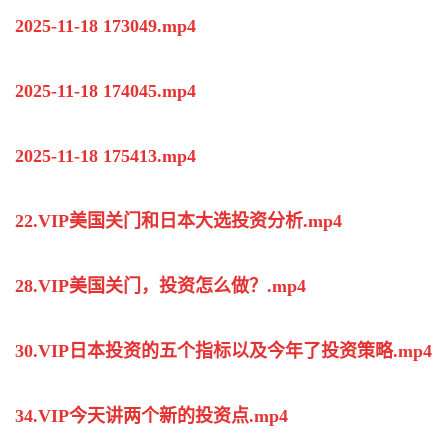
2025-11-18 173049.mp4
2025-11-18 174045.mp4
2025-11-18 175413.mp4
22.VIP美国关门和日本大选投资分析.mp4
28.VIP美国关门，投资怎么做？.mp4
30.VIP日本投资的五个指标以及今年了投资策略.mp4
34.VIP今天讲两个新的投资点.mp4