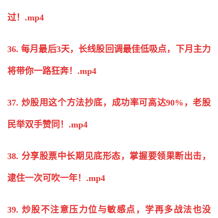
过！.mp4
36. 每月最后3天，长线股回调最佳低吸点，下月主力
将带你一路狂奔！.mp4
37.
炒股
用这个方法抄底，成功率可高达90%，老股
民举双手赞同！.mp4
38. 分享股票中长期见底形态，掌握要领果断出击，
逮住一次可吹一年！.mp4
39.
炒股
不注意压力位与敏感点，学再多战法也没