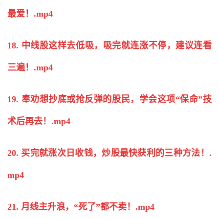
最爱！.mp4
18. 中线股这样去低吸，吸完就连涨不停，建议连看
三遍！.mp4
19. 奉劝想抄底或抢反弹的股民，学会这项“保命”技
术后再去！.mp4
20. 买完就涨次日收钱，
炒股
最快获利的三种方法！.
mp4
21. 月线主升浪，“死了”都不卖！.mp4