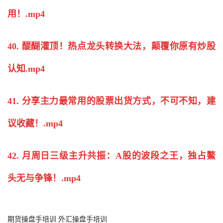
用！.mp4
40. 醍醐灌顶！热点龙头转换大法，颠覆你原有
炒股
认知.mp4
41. 分享主力最常用的股票出货方式，不可不知，建
议收藏！.mp4
42. 月周日三级主升共振：A股的波段之王，独占鰲
头无与争锋！.mp4
期货操盘手培训 外汇操盘手培训