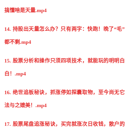
搞懂啥是天量.mp4
14. 持股出天量怎么办？只有两字：快跑！晚了“毛”
都不剩.mp4
15. 股票分析和操作只须四项技术，就能玩的明明白
白！.mp4
16. 绝世追板秘诀，抓涨停如探囊取物，至今尚无它
法与之媲美！.mp4
17. 股票尾盘追涨秘诀，买完就涨次日收钱，散户的