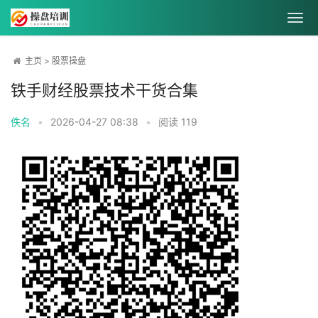
主页
>
股票操盘
铁手财经股票技术干货合集
佚名
•
2026-04-27 08:38
•
阅读
119