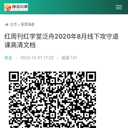
主页
>
股票操盘
红周刊红学堂泛舟2020年8月线下攻守道
课高清文档
佚名
•
2023-12-01 17:22
•
阅读
131