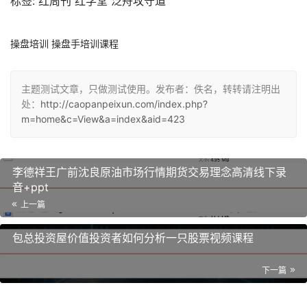
标签: 红周刊 红学堂 泛舟攻守道
操盘培训 操盘手培训课程
主题测试文章，只做测试使用。发布者：佚名，转转请注明出
处：
http://caopanpeixun.com/index.php?
m=home&c=View&a=index&aid=423
李德祥王广前沈良原油市场行情期货交易理念高清线下录
音+ppt
上一篇
包总投资屋价值投资者如何分析一只股票视频课程
下一篇