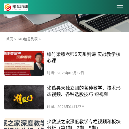
首页
> TAG信息列表 >
缪竹梁缪老师5天系列课 实战教学核
心课
时间：2026年05月12日
诸葛昊天独立团的各种教学、技术形
态视频、各种选股技巧 短视频
时间：2026年04月27日
少数派之家深度教学专栏视频和板块
分析（第1期、2期、5期）