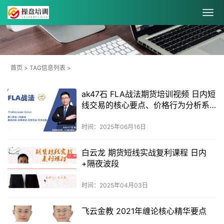
首页
> TAG信息列表 >
ak47石 FLA战法期货培训视频 日内短
线交易的核心要点、价格行为分析系
统
时间：2025年06月16日
白云龙 期货短线实战复利课程 日内
+隔夜波段
时间：2025年04月03日
飞云金教 2021年缠论核心精华要点