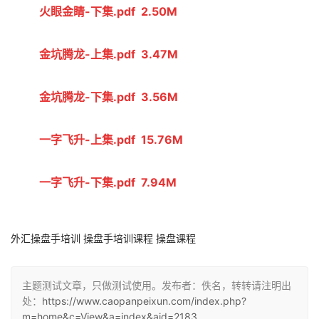
火眼金睛-下集.pdf  2.50M
金坑腾龙-上集.pdf  3.47M
金坑腾龙-下集.pdf  3.56M
一字飞升-上集.pdf  15.76M
一字飞升-下集.pdf  7.94M
外汇操盘手培训 操盘手培训课程 操盘课程
主题测试文章，只做测试使用。发布者：佚名，转转请注明出
处：
https://www.caopanpeixun.com/index.php?
m=home&c=View&a=index&aid=2183