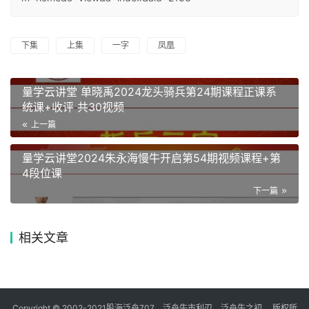
下集
上集
一字
凤凰
量学云讲堂 单晓禹2024龙头骑兵第24期课程正课系
统课+收评 共30视频
上一篇
量学云讲堂2024朱永海慢牛开启第54期视频课程+第
4段位课
下一篇
相关文章
Copyright © 2002-2021股海泛舟707，泛舟牛市利刃，泛舟牛之初， 版权所