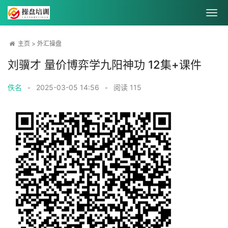
主页
>
外汇操盘
刘骥才 量价博弈学九阳神功 12集+课件
佚名
•
2025-03-05 14:56
•
阅读
115