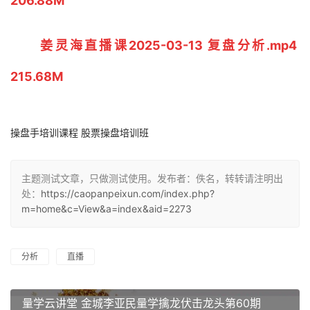
206.88M
姜灵海直播课2025-03-13 复盘分析.mp4  
215.68M
操盘手培训课程 股票操盘培训班
主题测试文章，只做测试使用。发布者：佚名，转转请注明出
处：
https://caopanpeixun.com/index.php?
m=home&c=View&a=index&aid=2273
分析
直播
量学云讲堂 金城李亚民量学擒龙伏击龙头第60期