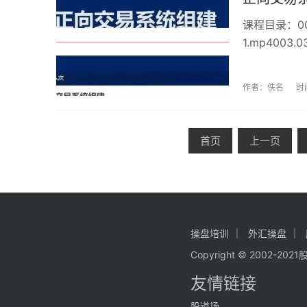
课程目录：00
1.mp400
3.mp4005
详解.mp4008
作者：佚名
时
首页
上一页
操盘培训
外汇操盘
Copyright © 200
友情链接
股道场